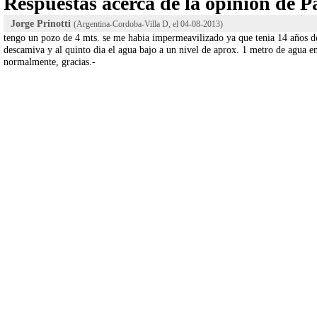
Respuestas acerca de la opinión de 
Jorge Prinotti
(Argentina-Cordoba-Villa D, el
04-08-2013
)
tengo un pozo de 4 mts. se me habia impermeavilizado ya que tenia 14 años de
descamiva y al quinto dia el agua bajo a un nivel de aprox. 1 metro de agua e
normalmente, gracias.-