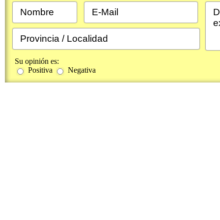
Su opinión es:
Positiva
Negativa