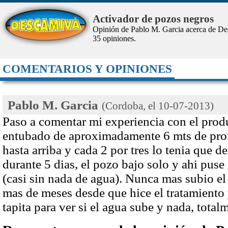
Activador de pozos negros
Opinión de Pablo M. Garcia acerca de D
35
opiniones.
COMENTARIOS Y OPINIONES
Pablo M. Garcia
(Cordoba, el
10-07-2013
)
Paso a comentar mi experiencia con el prod
entubado de aproximadamente 6 mts de prof
hasta arriba y cada 2 por tres lo tenia que d
durante 5 dias, el pozo bajo solo y ahi pus
(casi sin nada de agua). Nunca mas subio el
mas de meses desde que hice el tratamiento 
tapita para ver si el agua sube y nada, total