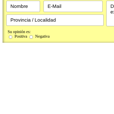
Su opinión es:
Positiva
Negativa