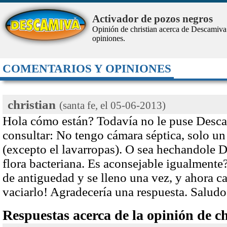
Activador de pozos negros
Opinión de christian acerca de Descamiva
opiniones.
COMENTARIOS Y OPINIONES
christian
(santa fe, el
05-06-2013
)
Hola cómo están? Todavía no le puse Desca
consultar: No tengo cámara séptica, solo u
(excepto el lavarropas). O sea hechandole D
flora bacteriana. Es aconsejable igualmente
de antiguedad y se lleno una vez, y ahora c
vaciarlo! Agradecería una respuesta. Saludo
Respuestas acerca de la opinión de ch