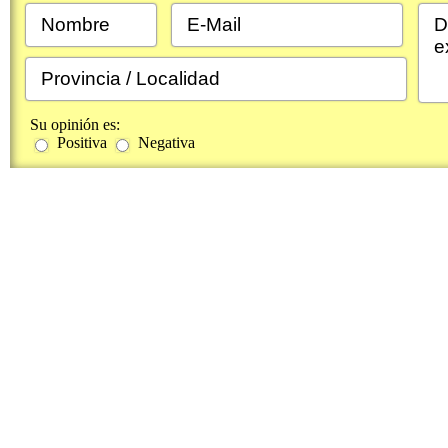
Su opinión es:
Positiva
Negativa