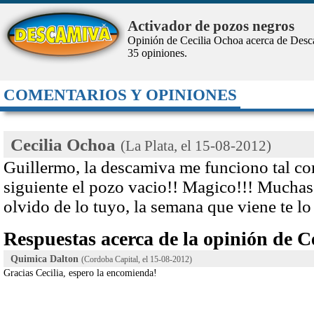
Activador de pozos negros
Opinión de Cecilia Ochoa acerca de Des
35
opiniones.
COMENTARIOS Y OPINIONES
Cecilia Ochoa
(La Plata, el
15-08-2012
)
Guillermo, la descamiva me funciono tal com
siguiente el pozo vacio!! Magico!!! Muchas
olvido de lo tuyo, la semana que viene te lo
Respuestas acerca de la opinión de C
Quimica Dalton
(Cordoba Capital, el
15-08-2012
)
Gracias Cecilia, espero la encomienda!