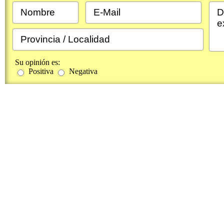
Su opinión es:
Positiva
Negativa