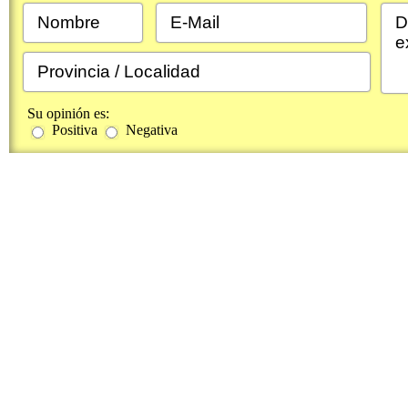
Su opinión es:
Positiva
Negativa