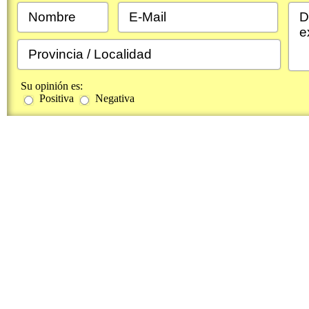
Su opinión es:
Positiva
Negativa