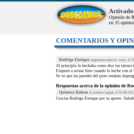
Activado
Opinión de R
en
35
opinion
COMENTARIOS Y OPIN
Rodrigo Enrique
(argentina-santa fe -rosar, el
1
Al principio lo hechaba como dice las intrucc
Empezó a actuar bien cuando lo heche con el
Se ve qeu las paredes del pozo estaban impreg
Respuestas acerca de la opinión de R
Quimica Dalton
(Cordoba Capital, el
10-08-201
Gracias Rodrigo Enrique por tu aporte. Salud