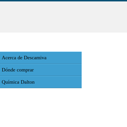
Acerca de Descamiva
Dónde comprar
Química Dalton