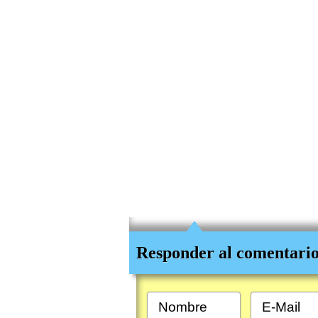
Responder al comentario