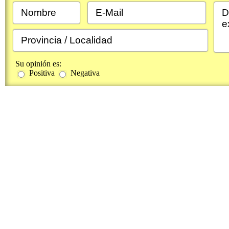
Su opinión es:
Positiva
Negativa