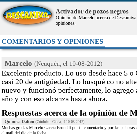
Activador de pozos negros
Opinión de Marcelo acerca de Descamiva
opiniones.
COMENTARIOS Y OPINIONES
Marcelo
(Neuquén, el
10-08-2012
)
Excelente producto. Lo uso desde hace 5 o 
casi 20 de antigüedad. Lo busqué como alte
nuevo y funcionó perfectamente, lo agrego 
año y con eso alcanza hasta ahora.
Respuestas acerca de la opinión de M
Quimica Dalton
(Córdoba - Ciuda, el
10-08-2012
)
Muchas gracias Marcelo García Brunelli por tu comentario y por las palabras e
el mail del dia de la fecha.