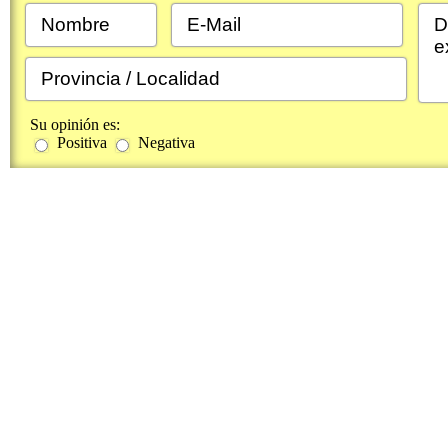
Su opinión es:
Positiva
Negativa