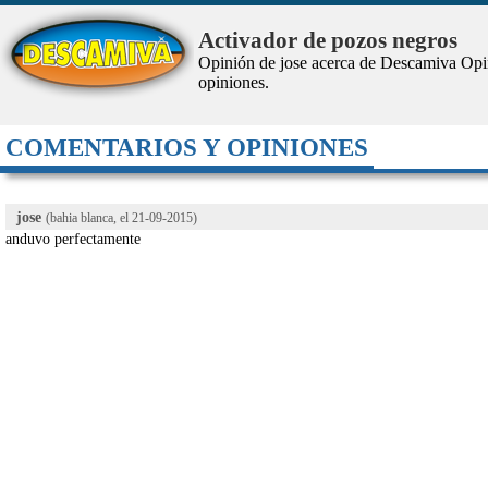
Activador de pozos negros
Opinión de jose acerca de Descamiva
Opi
opiniones.
COMENTARIOS Y OPINIONES
jose
(bahia blanca, el
21-09-2015
)
anduvo perfectamente