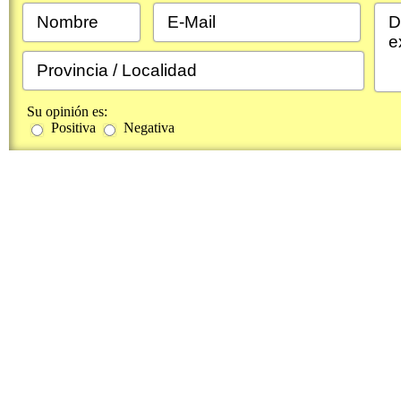
Su opinión es:
Positiva
Negativa